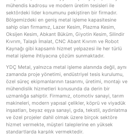
mühendis kadrosu ve modern üretim tesisleri ile
sektördeki lider konumunu pekiştiren bir firmadır.
Bölgemizdeki en geniş metal işleme kapasitesine
sahip olan firmamız, Lazer Kesim, Plazma Kesim,
Oksijen Kesim, Abkant Büküm, Giyotin Kesim, Silindir
Kıvrım, Talaşlı İmalat, CNC Abant Kıvrım ve Robot
Kaynağı gibi kapsamlı hizmet yelpazesi ile her türlü
metal işleme ihtiyacına çözüm sunmaktadır.
YDÇ Metal, yalnızca metal işleme alanında değil, aynı
zamanda proje yönetimi, endüstriyel tesis kurulumu,
özel süreç ekipmanlarının tasarımı, üretimi, montajı ve
mühendislik hizmetleri konusunda da derin bir
uzmanlığa sahiptir. Firmamız, otomotiv sanayi, tarım
makineleri, modern yapısal çelikler, köprü ve viyadük
inşaatları, beyaz eşya sanayi, gıda, tekstil, aydınlatma
ve özel projeler dahil olmak üzere birçok sektöre
hizmet vermekte, müşteri taleplerine en yüksek
standartlarda karşılık vermektedir.