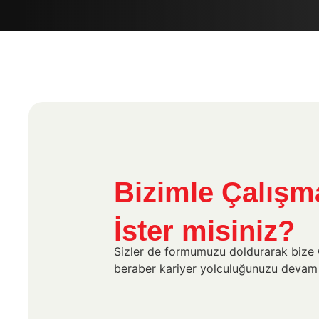
Bizimle Çalışm
İster misiniz?
Sizler de formumuzu doldurarak bize C
beraber kariyer yolculuğunuzu devam e