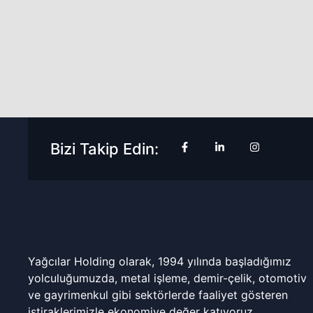
Bizi Takip Edin:
Yağcılar Holding olarak, 1994 yılında başladığımız
yolculuğumuzda, metal işleme, demir-çelik, otomotiv
ve gayrimenkul gibi sektörlerde faaliyet gösteren
iştiraklerimizle ekonomiye değer katıyoruz.