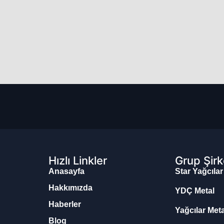
Hızlı Linkler
Grup Şirk
Anasayfa
Star Yağcılar
Hakkımızda
YDÇ Metal
Haberler
Yağcılar Met
Blog