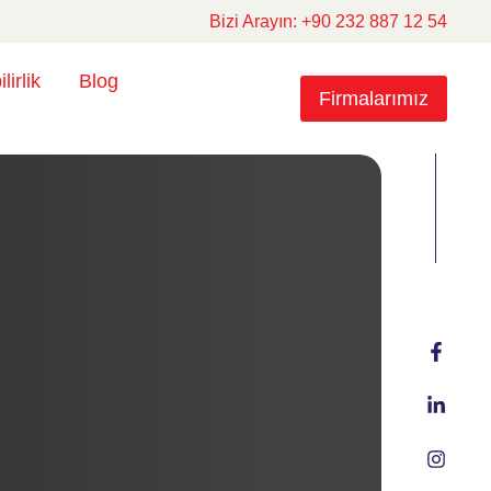
Bizi Arayın: +90 232 887 12 54
lirlik
Blog
Firmalarımız