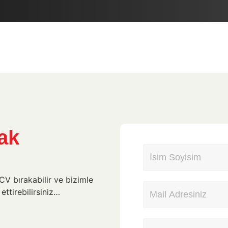
ak
V bırakabilir ve bizimle
ttirebilirsiniz…